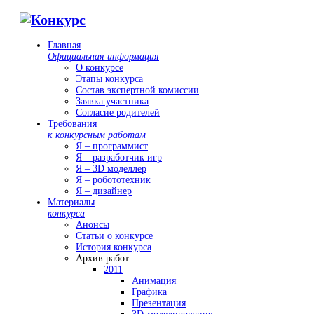
Главная
Официальная информация
О конкурсе
Этапы конкурса
Состав экспертной комиссии
Заявка участника
Согласие родителей
Требования
к конкурсным работам
Я – программист
Я – разработчик игр
Я – 3D моделлер
Я – робототехник
Я – дизайнер
Материалы
конкурса
Анонсы
Статьи о конкурсе
История конкурса
Архив работ
2011
Анимация
Графика
Презентация