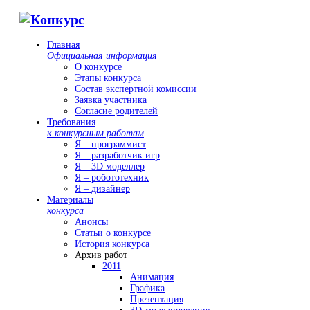
Главная
Официальная информация
О конкурсе
Этапы конкурса
Состав экспертной комиссии
Заявка участника
Согласие родителей
Требования
к конкурсным работам
Я – программист
Я – разработчик игр
Я – 3D моделлер
Я – робототехник
Я – дизайнер
Материалы
конкурса
Анонсы
Статьи о конкурсе
История конкурса
Архив работ
2011
Анимация
Графика
Презентация