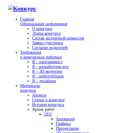
Главная
Официальная информация
О конкурсе
Этапы конкурса
Состав экспертной комиссии
Заявка участника
Согласие родителей
Требования
к конкурсным работам
Я – программист
Я – разработчик игр
Я – 3D моделлер
Я – робототехник
Я – дизайнер
Материалы
конкурса
Анонсы
Статьи о конкурсе
История конкурса
Архив работ
2011
Анимация
Графика
Презентация