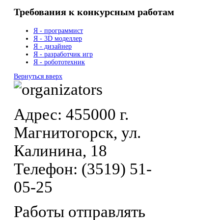
Требования к конкурсным работам
Я - программист
Я - 3D моделлер
Я - дизайнер
Я - разработчик игр
Я - робототехник
Вернуться вверх
Адрес: 455000 г.
Магнитогорск, ул.
Калинина, 18
Телефон: (3519) 51-
05-25
Работы отправлять