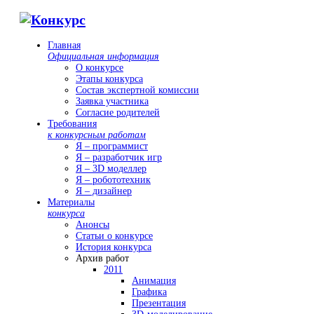
Главная
Официальная информация
О конкурсе
Этапы конкурса
Состав экспертной комиссии
Заявка участника
Согласие родителей
Требования
к конкурсным работам
Я – программист
Я – разработчик игр
Я – 3D моделлер
Я – робототехник
Я – дизайнер
Материалы
конкурса
Анонсы
Статьи о конкурсе
История конкурса
Архив работ
2011
Анимация
Графика
Презентация