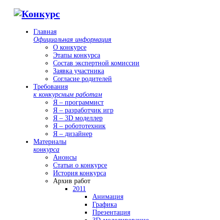
Главная
Официальная информация
О конкурсе
Этапы конкурса
Состав экспертной комиссии
Заявка участника
Согласие родителей
Требования
к конкурсным работам
Я – программист
Я – разработчик игр
Я – 3D моделлер
Я – робототехник
Я – дизайнер
Материалы
конкурса
Анонсы
Статьи о конкурсе
История конкурса
Архив работ
2011
Анимация
Графика
Презентация