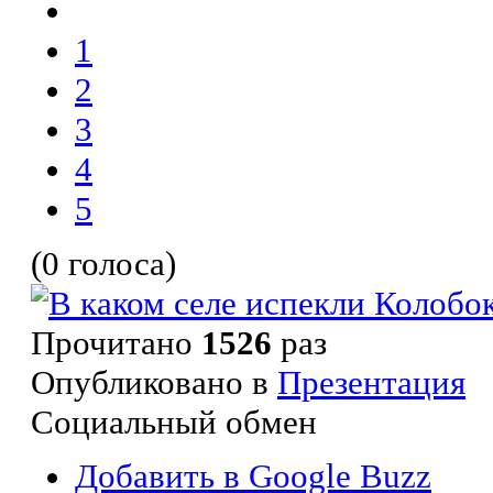
1
2
3
4
5
(0 голоса)
Прочитано
1526
раз
Опубликовано в
Презентация
Социальный обмен
Добавить в Google Buzz