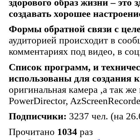
здорового образ жизни – это 
создавать хорошее настроение,
Формы обратной связи с целе
аудиторией происходит в сообщ
комментариях под видео, в со
Список программ, и техничес
использованы для создания 
оригинальная камера ,а так ж
PowerDirector, AzScreenRecorde
Подписчики:
3237 чел. (на 26.
Прочитано
1034
раз