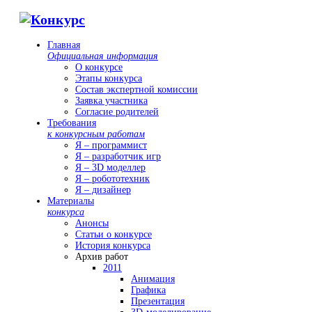
Главная
Официальная информация
О конкурсе
Этапы конкурса
Состав экспертной комиссии
Заявка участника
Согласие родителей
Требования
к конкурсным работам
Я – программист
Я – разработчик игр
Я – 3D моделлер
Я – робототехник
Я – дизайнер
Материалы
конкурса
Анонсы
Статьи о конкурсе
История конкурса
Архив работ
2011
Анимация
Графика
Презентация