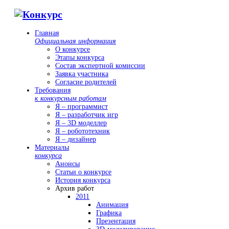
Главная
Официальная информация
О конкурсе
Этапы конкурса
Состав экспертной комиссии
Заявка участника
Согласие родителей
Требования
к конкурсным работам
Я – программист
Я – разработчик игр
Я – 3D моделлер
Я – робототехник
Я – дизайнер
Материалы
конкурса
Анонсы
Статьи о конкурсе
История конкурса
Архив работ
2011
Анимация
Графика
Презентация