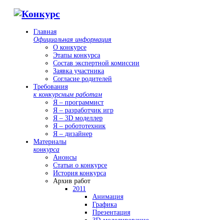
Главная
Официальная информация
О конкурсе
Этапы конкурса
Состав экспертной комиссии
Заявка участника
Согласие родителей
Требования
к конкурсным работам
Я – программист
Я – разработчик игр
Я – 3D моделлер
Я – робототехник
Я – дизайнер
Материалы
конкурса
Анонсы
Статьи о конкурсе
История конкурса
Архив работ
2011
Анимация
Графика
Презентация