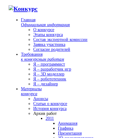
Главная
Официальная информация
О конкурсе
Этапы конкурса
Состав экспертной комиссии
Заявка участника
Согласие родителей
Требования
к конкурсным работам
Я – программист
Я – разработчик игр
Я – 3D моделлер
Я – робототехник
Я – дизайнер
Материалы
конкурса
Анонсы
Статьи о конкурсе
История конкурса
Архив работ
2011
Анимация
Графика
Презентация