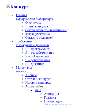
Главная
Официальная информация
О конкурсе
Этапы конкурса
Состав экспертной комиссии
Заявка участника
Согласие родителей
Требования
к конкурсным работам
Я – программист
Я – разработчик игр
Я – 3D моделлер
Я – робототехник
Я – дизайнер
Материалы
конкурса
Анонсы
Статьи о конкурсе
История конкурса
Архив работ
2011
Анимация
Графика
Презентация