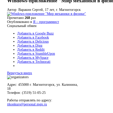
Windows-приложение "Мир механики в физи
Автор Варакин Сергей, 17 лет, г. Магнитогорск
Прочитано
268
раз
Опубликовано в
Я – программист
Социальный обмен
Добавить в Google Buzz
Добавить в Facebook
Добавить в Delicious
Добавить в Digg
Добавить в Reddit
Добавить в StumbleUpon
Добавить в MySpace
Добавить в Technorati
Вернуться вверх
Адрес: 455000 г. Магнитогорск, ул. Калинина,
18
Телефон: (3519) 51-05-25
Работы отправлять по адресу:
itkonkurs@personal.mgn.ru