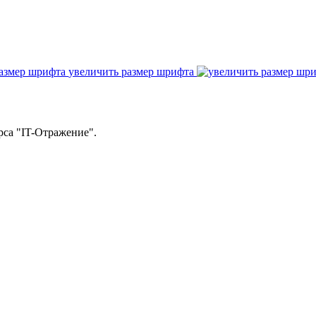
увеличить размер шрифта
рса "IT-Отражение".