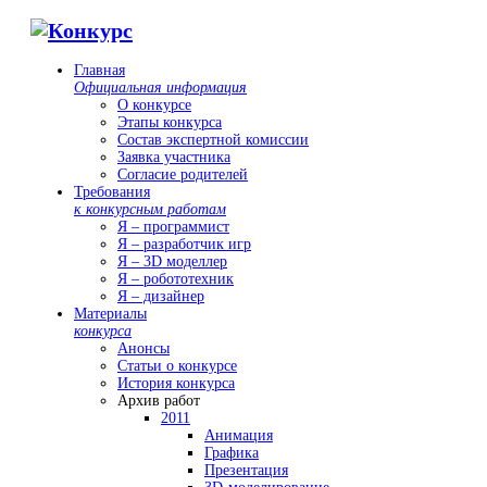
Главная
Официальная информация
О конкурсе
Этапы конкурса
Состав экспертной комиссии
Заявка участника
Согласие родителей
Требования
к конкурсным работам
Я – программист
Я – разработчик игр
Я – 3D моделлер
Я – робототехник
Я – дизайнер
Материалы
конкурса
Анонсы
Статьи о конкурсе
История конкурса
Архив работ
2011
Анимация
Графика
Презентация