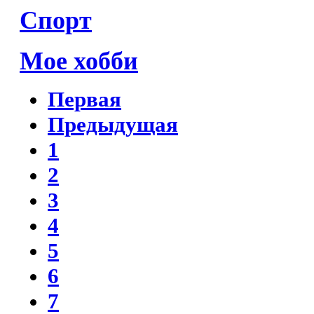
Спорт
Мое хобби
Первая
Предыдущая
1
2
3
4
5
6
7