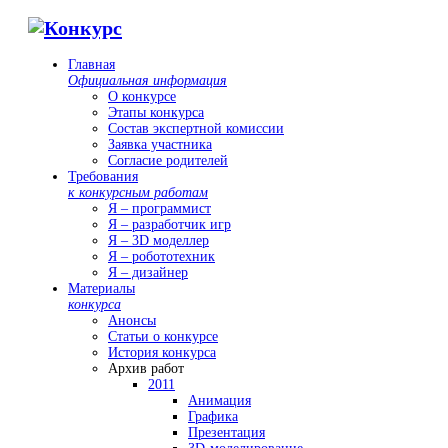
Главная
Официальная информация
О конкурсе
Этапы конкурса
Состав экспертной комиссии
Заявка участника
Согласие родителей
Требования
к конкурсным работам
Я – программист
Я – разработчик игр
Я – 3D моделлер
Я – робототехник
Я – дизайнер
Материалы
конкурса
Анонсы
Статьи о конкурсе
История конкурса
Архив работ
2011
Анимация
Графика
Презентация