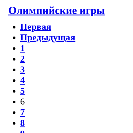
Олимпийские игры
Первая
Предыдущая
1
2
3
4
5
6
7
8