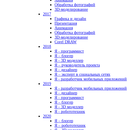
Анимация
Обработка фотографий
3D-моделирование
2017
Графика и дизайн
Презентация
Анимация
Обработка фотографий
3D-моделирование
Corel DRAW
2018
Я - программист
Я – блогер
Я - 3D моделлер
Я – руководитель проекта
Я - дизайнер
Я – эксперт в социальных сетях
Я - разработчик мобильных приложений
2019
Я - разработчик мобильных приложений
Я - дизайнер
Я - программист
Я – блогер
Я - 3D моделлер
Я - робототехник
2020
Я – блогер
Я – робототехник