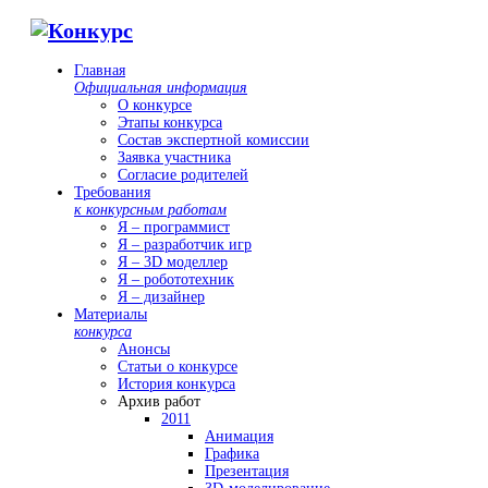
Главная
Официальная информация
О конкурсе
Этапы конкурса
Состав экспертной комиссии
Заявка участника
Согласие родителей
Требования
к конкурсным работам
Я – программист
Я – разработчик игр
Я – 3D моделлер
Я – робототехник
Я – дизайнер
Материалы
конкурса
Анонсы
Статьи о конкурсе
История конкурса
Архив работ
2011
Анимация
Графика
Презентация