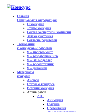
Главная
Официальная информация
О конкурсе
Этапы конкурса
Состав экспертной комиссии
Заявка участника
Согласие родителей
Требования
к конкурсным работам
Я – программист
Я – разработчик игр
Я – 3D моделлер
Я – робототехник
Я – дизайнер
Материалы
конкурса
Анонсы
Статьи о конкурсе
История конкурса
Архив работ
2011
Анимация
Графика
Презентация