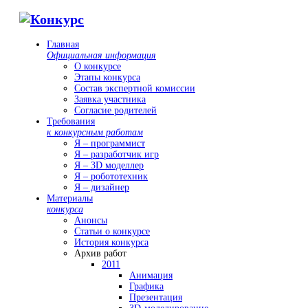
Главная
Официальная информация
О конкурсе
Этапы конкурса
Состав экспертной комиссии
Заявка участника
Согласие родителей
Требования
к конкурсным работам
Я – программист
Я – разработчик игр
Я – 3D моделлер
Я – робототехник
Я – дизайнер
Материалы
конкурса
Анонсы
Статьи о конкурсе
История конкурса
Архив работ
2011
Анимация
Графика
Презентация