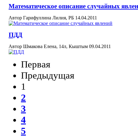
Математическое описание случайных явле
Автор Гарифуллина Лилия, РБ
14.04.2011
ПДД
Автор Шмакова Елена, 14л, Кыштым
09.04.2011
Первая
Предыдущая
1
2
3
4
5