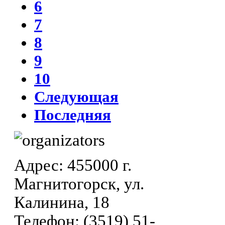
6
7
8
9
10
Следующая
Последняя
Адрес: 455000 г.
Магнитогорск, ул.
Калинина, 18
Телефон: (3519) 51-