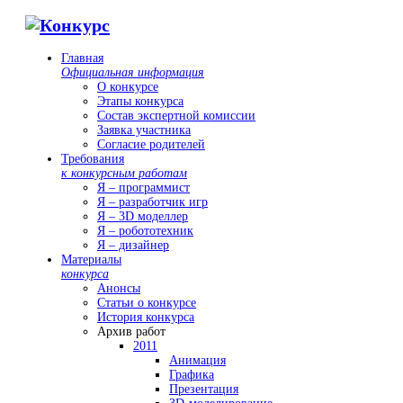
Главная
Официальная информация
О конкурсе
Этапы конкурса
Состав экспертной комиссии
Заявка участника
Согласие родителей
Требования
к конкурсным работам
Я – программист
Я – разработчик игр
Я – 3D моделлер
Я – робототехник
Я – дизайнер
Материалы
конкурса
Анонсы
Статьи о конкурсе
История конкурса
Архив работ
2011
Анимация
Графика
Презентация