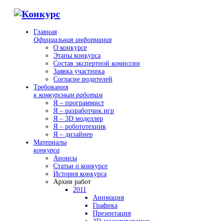
Главная
Официальная информация
О конкурсе
Этапы конкурса
Состав экспертной комиссии
Заявка участника
Согласие родителей
Требования
к конкурсным работам
Я – программист
Я – разработчик игр
Я – 3D моделлер
Я – робототехник
Я – дизайнер
Материалы
конкурса
Анонсы
Статьи о конкурсе
История конкурса
Архив работ
2011
Анимация
Графика
Презентация