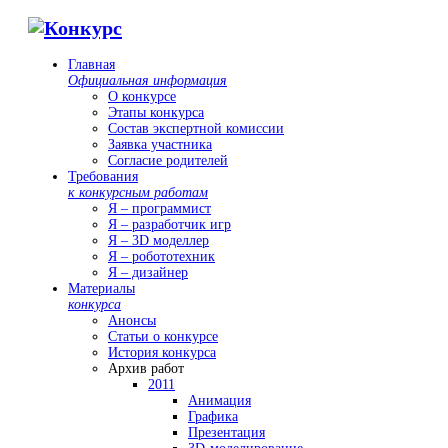
Главная
Официальная информация
О конкурсе
Этапы конкурса
Состав экспертной комиссии
Заявка участника
Согласие родителей
Требования
к конкурсным работам
Я – программист
Я – разработчик игр
Я – 3D моделлер
Я – робототехник
Я – дизайнер
Материалы
конкурса
Анонсы
Статьи о конкурсе
История конкурса
Архив работ
2011
Анимация
Графика
Презентация