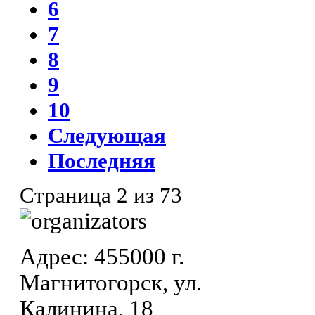
6
7
8
9
10
Следующая
Последняя
Страница 2 из 73
Адрес: 455000 г.
Магнитогорск, ул.
Калинина, 18