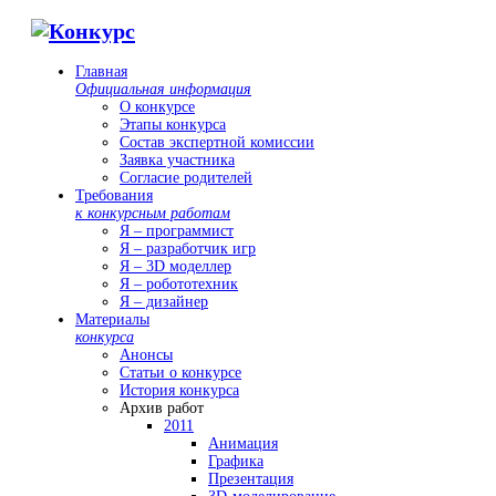
Главная
Официальная информация
О конкурсе
Этапы конкурса
Состав экспертной комиссии
Заявка участника
Согласие родителей
Требования
к конкурсным работам
Я – программист
Я – разработчик игр
Я – 3D моделлер
Я – робототехник
Я – дизайнер
Материалы
конкурса
Анонсы
Статьи о конкурсе
История конкурса
Архив работ
2011
Анимация
Графика
Презентация