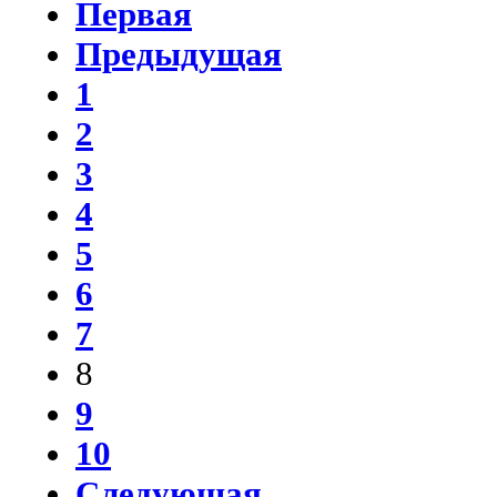
Первая
Предыдущая
1
2
3
4
5
6
7
8
9
10
Следующая