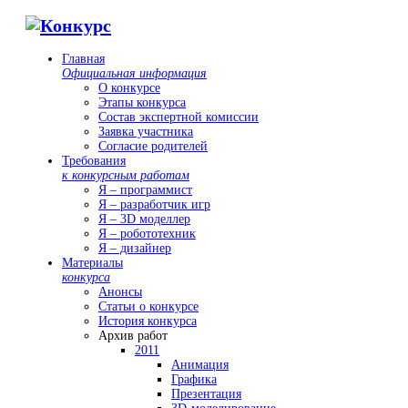
Главная
Официальная информация
О конкурсе
Этапы конкурса
Состав экспертной комиссии
Заявка участника
Согласие родителей
Требования
к конкурсным работам
Я – программист
Я – разработчик игр
Я – 3D моделлер
Я – робототехник
Я – дизайнер
Материалы
конкурса
Анонсы
Статьи о конкурсе
История конкурса
Архив работ
2011
Анимация
Графика
Презентация