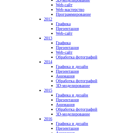
3D-моделирование
Web-сайт
Web-мастерство
Программирование
2012
Графика
Презентация
Web-сайт
2013
Графика
Презентация
Web-сайт
Обработка фотографий
2014
Графика и дизайн
Презентация
Анимация
Обработка фотографий
3D-моделирование
2015
Графика и дизайн
Презентация
Анимация
Обработка фотографий
3D-моделирование
2016
Графика и дизайн
Презентация