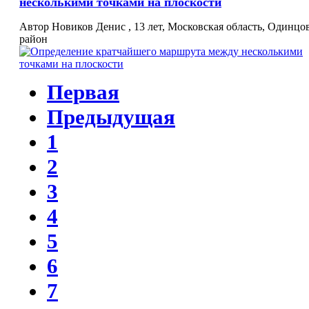
несколькими точками на плоскости
Автор Новиков Денис , 13 лет, Московская облаcть, Одинцо
район
Первая
Предыдущая
1
2
3
4
5
6
7