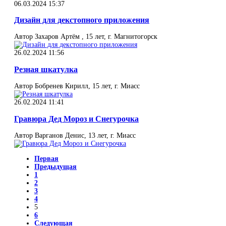
06.03.2024 15:37
Дизайн для декстопного приложения
Автор Захаров Артём , 15 лет, г. Магнитогорск
26.02.2024 11:56
Резная шкатулка
Автор Бобренев Кирилл, 15 лет, г. Миасс
26.02.2024 11:41
Гравюра Дед Мороз и Снегурочка
Автор Варганов Денис, 13 лет, г. Миасс
Первая
Предыдущая
1
2
3
4
5
6
Следующая