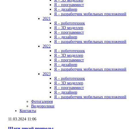
Я – 3D моделлер
Я – программист
Я – дизайнер
Я – разработчик мобильных приложений
2021
Я – робототехник
Я – 3D моделлер
Я – программист
Я – дизайнер
Я – разработчик мобильных приложений
2022
Я – робототехник
Я – 3D моделлер
Я – программист
Я – дизайнер
Я – разработчик мобильных приложений
2023
Я – робототехник
Я – 3D моделлер
Я – программист
Я – дизайнер
Я – разработчик мобильных приложений
Фотогалерея
Видеоролики
Контакты
11.03.2024 11:06
Шаги дикой природы