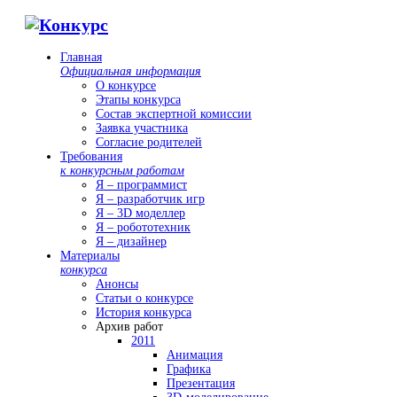
Главная
Официальная информация
О конкурсе
Этапы конкурса
Состав экспертной комиссии
Заявка участника
Согласие родителей
Требования
к конкурсным работам
Я – программист
Я – разработчик игр
Я – 3D моделлер
Я – робототехник
Я – дизайнер
Материалы
конкурса
Анонсы
Статьи о конкурсе
История конкурса
Архив работ
2011
Анимация
Графика
Презентация